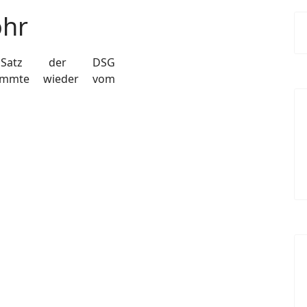
ohr
 Satz der DSG
stammte wieder vom