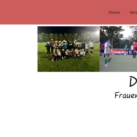
Home
Ver