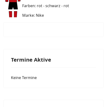
Farben: rot - schwarz - rot
Marke: Nike
Termine Aktive
Keine Termine