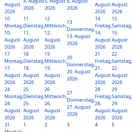
4. August
5. August
6. August
August
August
August
2026
2026
2026
2026
2026
2026
10
11
12
14
15
13
Montag,
Dienstag,
Mittwoch,
Freitag,
Samstag
Donnerstag,
10.
11.
12.
14.
15.
13. August
August
August
August
August
August
2026
2026
2026
2026
2026
2026
17
18
19
21
22
20
Montag,
Dienstag,
Mittwoch,
Freitag,
Samstag
Donnerstag,
17.
18.
19.
21.
22.
20. August
August
August
August
August
August
2026
2026
2026
2026
2026
2026
24
25
26
28
29
27
Montag,
Dienstag,
Mittwoch,
Freitag,
Samstag
Donnerstag,
24.
25.
26.
28.
29.
27. August
August
August
August
August
August
2026
2026
2026
2026
2026
2026
31
1
2
3
4
5
Montag,