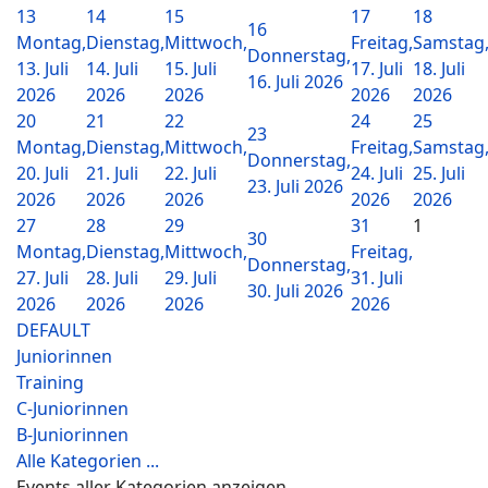
13
14
15
17
18
16
Montag,
Dienstag,
Mittwoch,
Freitag,
Samstag
Donnerstag,
13. Juli
14. Juli
15. Juli
17. Juli
18. Juli
16. Juli 2026
2026
2026
2026
2026
2026
20
21
22
24
25
23
Montag,
Dienstag,
Mittwoch,
Freitag,
Samstag
Donnerstag,
20. Juli
21. Juli
22. Juli
24. Juli
25. Juli
23. Juli 2026
2026
2026
2026
2026
2026
27
28
29
31
1
30
Montag,
Dienstag,
Mittwoch,
Freitag,
Donnerstag,
27. Juli
28. Juli
29. Juli
31. Juli
30. Juli 2026
2026
2026
2026
2026
DEFAULT
Juniorinnen
Training
C-Juniorinnen
B-Juniorinnen
Alle Kategorien ...
Events aller Kategorien anzeigen