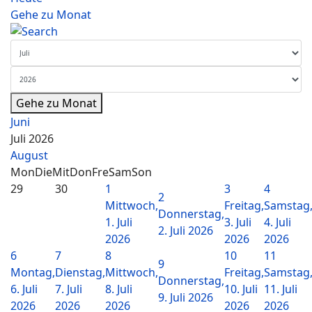
Gehe zu Monat
Gehe zu Monat
Juni
Juli 2026
August
Mon
Die
Mit
Don
Fre
Sam
Son
29
30
1
3
4
2
Mittwoch,
Freitag,
Samstag
Donnerstag,
1. Juli
3. Juli
4. Juli
2. Juli 2026
2026
2026
2026
6
7
8
10
11
9
Montag,
Dienstag,
Mittwoch,
Freitag,
Samstag
Donnerstag,
6. Juli
7. Juli
8. Juli
10. Juli
11. Juli
9. Juli 2026
2026
2026
2026
2026
2026